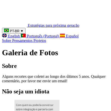
Estratégias para próxima geração
PT-BR
▼
English
Português (Portugal)
Español
Sobre
Pensamentos
Projetos
Galeria de Fotos
Sobre
Alguns recortes que coletei ao longo dos últimos 5 anos. Qualquer
comentário, por favor me envie um email!
Não seja um idiota