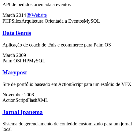
API de pedidos orientada a eventos
March 2014
🌐 Website
PHP
Silex
Arquitetura Orientada a Eventos
MySQL
DataTennis
Aplicação de coach de tênis e ecommerce para Palm OS
March 2009
Palm OS
PHP
MySQL
Marypost
Site de portfólio baseado em ActionScript para um estúdio de VFX
November 2008
ActionScript
Flash
XML
Jornal Ipanema
Sistema de gerenciamento de conteúdo customizado para um jornal
local