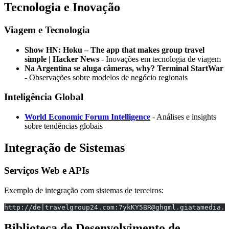
Tecnologia e Inovação
Viagem e Tecnologia
Show HN: Hoku – The app that makes group travel
simple | Hacker News
- Inovações em tecnologia de viagem
Na Argentina se aluga câmeras, why? Terminal StartWar
- Observações sobre modelos de negócio regionais
Inteligência Global
World Economic Forum Intelligence
- Análises e insights
sobre tendências globais
Integração de Sistemas
Serviços Web e APIs
Exemplo de integração com sistemas de terceiros:
http://de|travelgroup24.com:7ykKY5BR@ghgml.giatamedia.c
Biblioteca de Desenvolvimento de