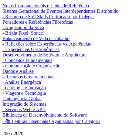
Notas Computacionais e Links de Referência
Sistema Geracional de Eventos Interdependentes Distribuído
- Resumo de Soft Skills Certificado por Colegas
Pensadores e Referências Filosóficas
- Augustinho da Silva
- Bright Pixel (Sonae)
Balanceamento de Vida e Trabalho
- Reflexões sobre Experiências vs. Aparências
- Experiências Gastronômicas
Desenvolvimento de Software e Arquitetura
- Conceitos Fundamentais
- Comunicação e Organização
Dados e Análise
- Recursos Governamentais
- Análise Energética
Tecnologia e Inovação
- Viagem e Tecnologia
- Inteligência Global
Integração de Sistemas
- Serviços Web e APIs
Biblioteca de Desenvolvimento de Software
- 📚 Leituras Essenciais Organizadas por Categoria
2005-2026